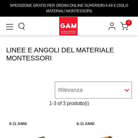
SPEDIZIONE GRATIS PER ORDINI ONLINE SUPERIORI A 49 € (SOLO
MATERIALI MONTESSORI)
0
LINEE E ANGOLI DEL MATERIALE
MONTESSORI
Rilevanza
1-3 of 3 prodotto(i)
6-11 ANNI
6-11 ANNI