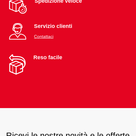
Spedizione veloce
Servizio clienti
Contattaci
Reso facile
Ricevi le nostre novità e le offerte