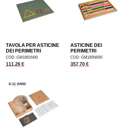
TAVOLA PER ASTICINE
ASTICINE DEI
DEI PERIMETRI
PERIMETRI
COD: GM1801N00
COD: GM180N000
Prezzo
Prezzo
111,26 €
357,70 €
6-11 ANNI