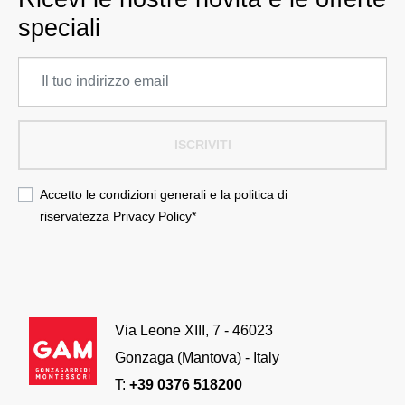
speciali
ISCRIVITI
Accetto le condizioni generali e la politica di
riservatezza
Privacy Policy
*
Via Leone XIII, 7 - 46023
Gonzaga (Mantova) - Italy
T:
+39 0376 518200