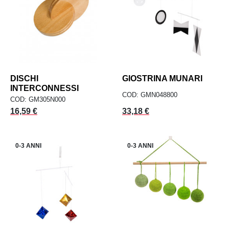
DISCHI
GIOSTRINA MUNARI
INTERCONNESSI
COD: GMN048800
COD: GM305N000
Prezzo
Prezzo
16,59 €
33,18 €
0-3 ANNI
0-3 ANNI