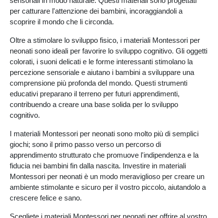
sensoriali in modo naturale. Questi materiali sono progettati
per catturare l'attenzione dei bambini, incoraggiandoli a
scoprire il mondo che li circonda.
Oltre a stimolare lo sviluppo fisico, i materiali Montessori per
neonati sono ideali per favorire lo sviluppo cognitivo. Gli oggetti
colorati, i suoni delicati e le forme interessanti stimolano la
percezione sensoriale e aiutano i bambini a sviluppare una
comprensione più profonda del mondo. Questi strumenti
educativi preparano il terreno per futuri apprendimenti,
contribuendo a creare una base solida per lo sviluppo
cognitivo.
I materiali Montessori per neonati sono molto più di semplici
giochi; sono il primo passo verso un percorso di
apprendimento strutturato che promuove l'indipendenza e la
fiducia nei bambini fin dalla nascita. Investire in materiali
Montessori per neonati è un modo meraviglioso per creare un
ambiente stimolante e sicuro per il vostro piccolo, aiutandolo a
crescere felice e sano.
Scegliete i materiali Montessori per neonati per offrire al vostro