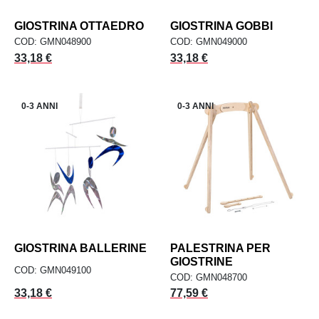
GIOSTRINA OTTAEDRO
GIOSTRINA GOBBI
COD: GMN048900
COD: GMN049000
Prezzo
Prezzo
33,18 €
33,18 €
0-3 ANNI
0-3 ANNI
GIOSTRINA BALLERINE
PALESTRINA PER
GIOSTRINE
COD: GMN049100
COD: GMN048700
Prezzo
Prezzo
33,18 €
77,59 €