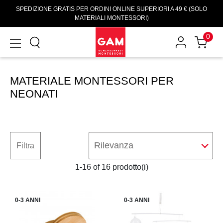
SPEDIZIONE GRATIS PER ORDINI ONLINE SUPERIORI A 49 € (SOLO
MATERIALI MONTESSORI)
0
MATERIALE MONTESSORI PER
NEONATI
Rilevanza
Filtra
1-16 of 16 prodotto(i)
0-3 ANNI
0-3 ANNI