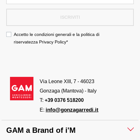
ISCRIVITI
Accetto le condizioni generali e la politica di
riservatezza
Privacy Policy
*
Via Leone XIII, 7 - 46023
Gonzaga (Mantova) - Italy
T:
+39 0376 518200
info@gonzagarredi.it
E:
GAM a Brand of i'M