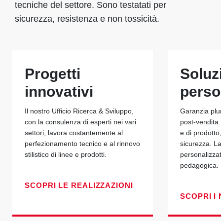
tecniche del settore. Sono testatati per
sicurezza, resistenza e non tossicità.
Progetti
Soluz
innovativi
perso
Il nostro Ufficio Ricerca & Sviluppo,
Garanzia plu
con la consulenza di esperti nei vari
post-vendita.
settori, lavora costantemente al
e di prodotto
perfezionamento tecnico e al rinnovo
sicurezza. La
stilistico di linee e prodotti.
personalizza
pedagogica.
SCOPRI LE REALIZZAZIONI
SCOPRI I 