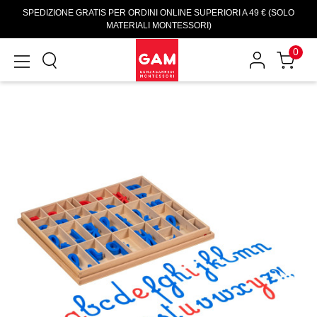
SPEDIZIONE GRATIS PER ORDINI ONLINE SUPERIORI A 49 € (SOLO
MATERIALI MONTESSORI)
0