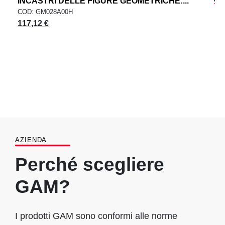
INCASTRI DELLE FIGURE GEOMETRICHE:...
COD: GM028A00H
117,12 €
AZIENDA
Perché scegliere
GAM?
I prodotti GAM sono conformi alle norme