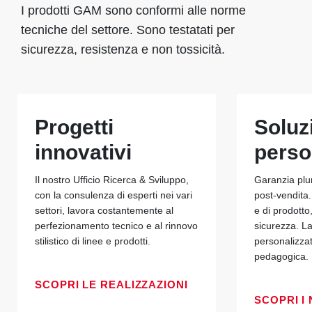
I prodotti GAM sono conformi alle norme
tecniche del settore. Sono testatati per
sicurezza, resistenza e non tossicità.
Progetti
Soluz
innovativi
perso
Il nostro Ufficio Ricerca & Sviluppo,
Garanzia plu
con la consulenza di esperti nei vari
post-vendita.
settori, lavora costantemente al
e di prodotto
perfezionamento tecnico e al rinnovo
sicurezza. La
stilistico di linee e prodotti.
personalizza
pedagogica.
SCOPRI LE REALIZZAZIONI
SCOPRI I 