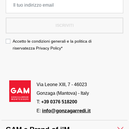
ISCRIVITI
Accetto le condizioni generali e la politica di
riservatezza
Privacy Policy
*
Via Leone XIII, 7 - 46023
Gonzaga (Mantova) - Italy
T:
+39 0376 518200
info@gonzagarredi.it
E: