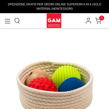
SPEDIZIONE GRATIS PER ORDINI ONLINE SUPERIORI A 49 € (SOLO
MATERIALI MONTESSORI)
0