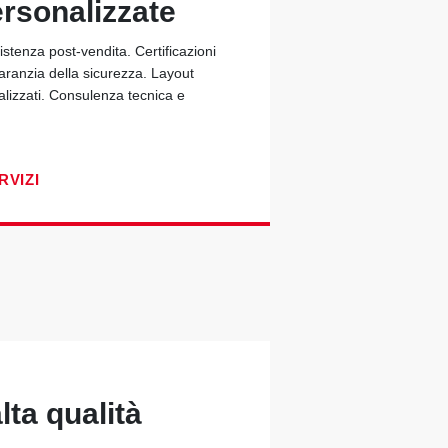
ersonalizzate
stenza post-vendita. Certificazioni
garanzia della sicurezza. Layout
alizzati. Consulenza tecnica e
RVIZI
lta qualità