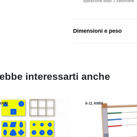
spedizione dopo 2 settimane.
Dimensioni e peso
ebbe interessarti anche
 ANNI
6-11 ANNI