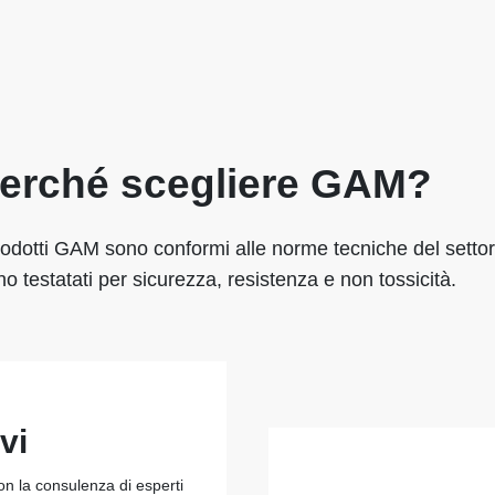
erché scegliere GAM?
rodotti GAM sono conformi alle norme tecniche del settor
o testatati per sicurezza, resistenza e non tossicità.
vi
con la consulenza di esperti