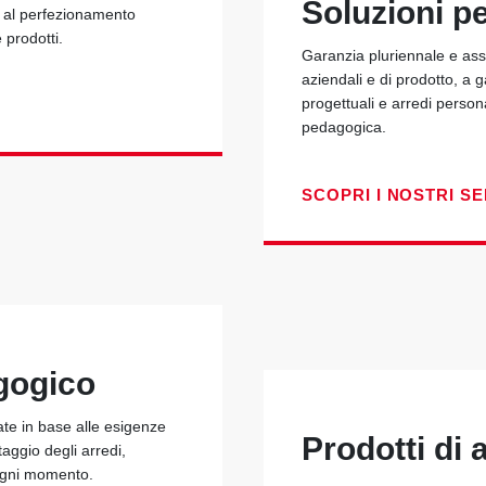
Soluzioni p
e al perfezionamento
e prodotti.
Garanzia pluriennale e assi
aziendali e di prodotto, a 
progettuali e arredi person
pedagogica.
SCOPRI I NOSTRI SE
gogico
ate in base alle esigenze
Prodotti di a
taggio degli arredi,
 ogni momento.