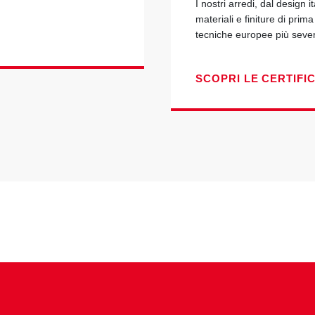
I nostri arredi, dal design i
materiali e finiture di prim
tecniche europee più seve
SCOPRI LE CERTIFI