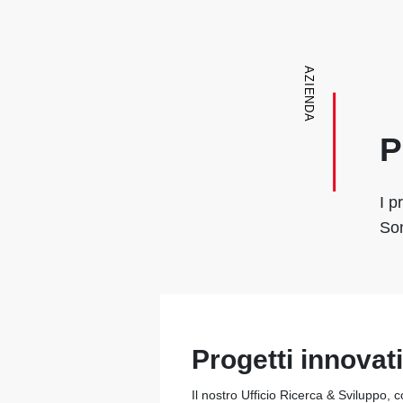
AZIENDA
P
I p
Son
Progetti innovati
Il nostro Ufficio Ricerca & Sviluppo, 