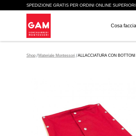
SPEDIZIONE GRATIS PER ORDINI ONLINE SUPERIORI
Cosa facci
Shop
Materiale Montessori
ALLACCIATURA CON BOTTONI