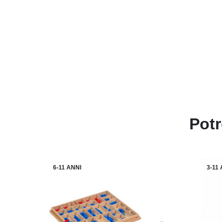
Potr
6-11 ANNI
3-11