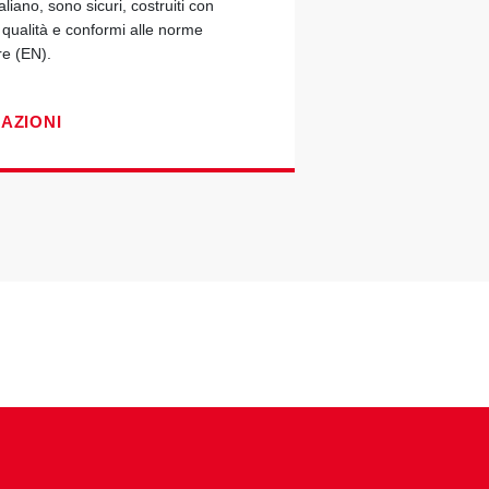
taliano, sono sicuri, costruiti con
a qualità e conformi alle norme
re (EN).
CAZIONI