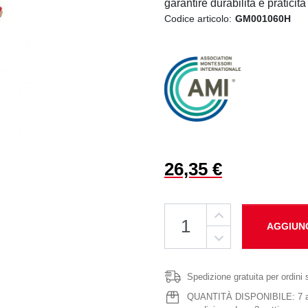
garantire durabilità e praticit
Codice articolo:
GM001060H
26,35 €
AGGIUN
Spedizione gratuita per ordini 
QUANTITÀ DISPONIBILE: 7 artic