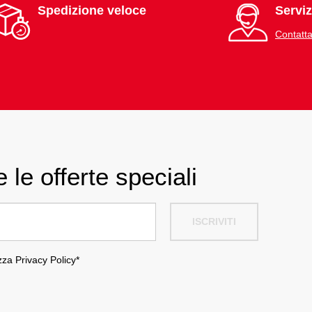
Spedizione veloce
Serviz
Contatta
 le offerte speciali
ISCRIVITI
ezza
Privacy Policy
*