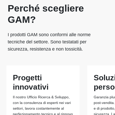
Perché scegliere
GAM?
I prodotti GAM sono conformi alle norme
tecniche del settore. Sono testatati per
sicurezza, resistenza e non tossicità.
Progetti
Soluz
innovativi
perso
Il nostro Ufficio Ricerca & Sviluppo,
Garanzia plu
con la consulenza di esperti nei vari
post-vendita.
settori, lavora costantemente al
e di prodotto
perfezionamento tecnico e al rinnovo
sicurezza. La