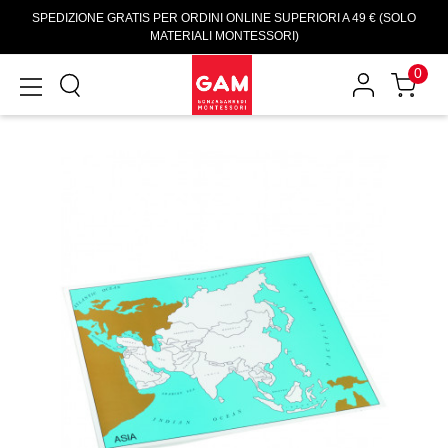
SPEDIZIONE GRATIS PER ORDINI ONLINE SUPERIORI A 49 € (SOLO
MATERIALI MONTESSORI)
0