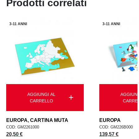
Prodotti correlati
3-11 ANNI
3-11 ANNI
AGGIUNGI AL
AGGIUNG
add
CARRELLO
CARRE
EUROPA, CARTINA MUTA
EUROPA
COD: GM2261000
COD: GM226B000
Prezzo
Prezzo
20,50 €
139,57 €