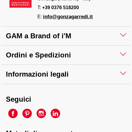
T:
+39 0376 518200
info@gonzagarredi.it
E:
GAM a Brand of i'M
Ordini e Spedizioni
Informazioni legali
Seguici