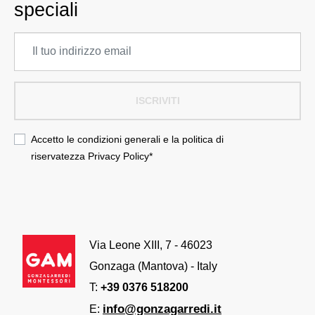
speciali
ISCRIVITI
Accetto le condizioni generali e la politica di
riservatezza
Privacy Policy
*
Via Leone XIII, 7 - 46023
Gonzaga (Mantova) - Italy
T:
+39 0376 518200
info@gonzagarredi.it
E: