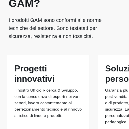
GAM?
I prodotti GAM sono conformi alle norme
tecniche del settore. Sono testatati per
sicurezza, resistenza e non tossicità.
Progetti
Soluz
innovativi
perso
Il nostro Ufficio Ricerca & Sviluppo,
Garanzia plu
con la consulenza di esperti nei vari
post-vendita.
settori, lavora costantemente al
e di prodotto
perfezionamento tecnico e al rinnovo
sicurezza. La
stilistico di linee e prodotti.
personalizza
pedagogica.