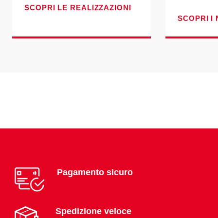
SCOPRI LE REALIZZAZIONI
SCOPRI I 
Pagamento sicuro
Spedizione veloce