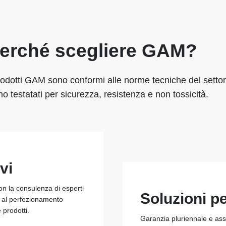
erché scegliere GAM?
rodotti GAM sono conformi alle norme tecniche del settor
o testatati per sicurezza, resistenza e non tossicità.
vi
con la consulenza di esperti
Soluzioni p
e al perfezionamento
e prodotti.
Garanzia pluriennale e assi