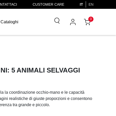
NTATTACI
CUSTOMER CARE
IT
EN
0
Cataloghi
NNI: 5 ANIMALI SELVAGGI
ola la coordinazione occhio-mano e le capacità
ini realistiche di giuste proporzioni e consentono
erenza tra grande e piccolo.