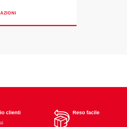
CAZIONI
io clienti
Reso facile
ci