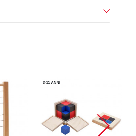
3-11 ANNI