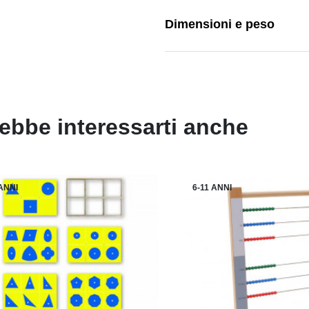
Dimensioni e peso
ebbe interessarti anche
 ANNI
6-11 ANNI