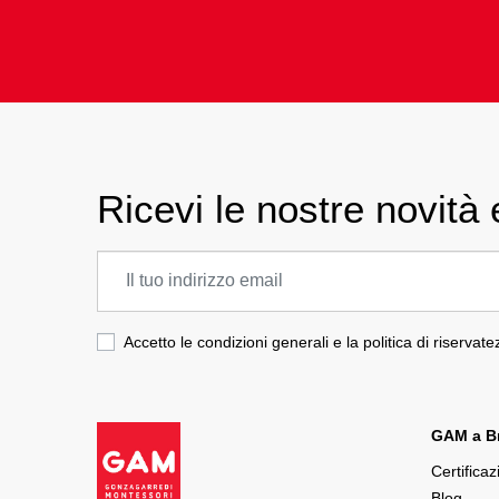
Ricevi le nostre novità e
Accetto le condizioni generali e la politica di riservat
GAM a Br
Certificaz
Blog