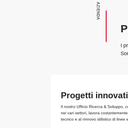
AZIENDA
P
I p
Son
Progetti innovati
Il nostro Ufficio Ricerca & Sviluppo, 
nei vari settori, lavora costantement
tecnico e al rinnovo stilistico di linee 