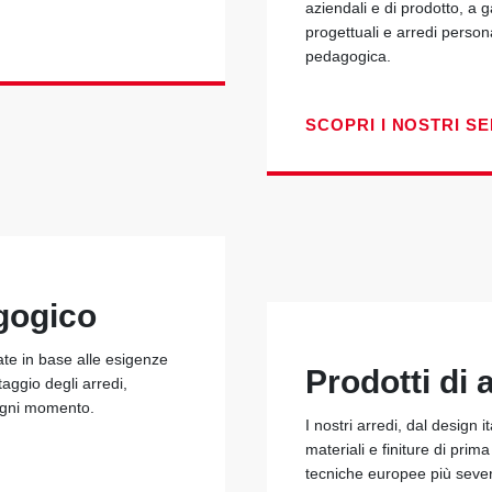
aziendali e di prodotto, a 
progettuali e arredi person
pedagogica.
SCOPRI I NOSTRI SE
gogico
ate in base alle esigenze
Prodotti di a
taggio degli arredi,
 ogni momento.
I nostri arredi, dal design i
materiali e finiture di prim
tecniche europee più seve