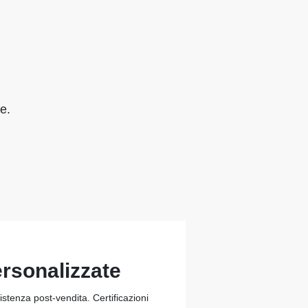
e.
ersonalizzate
stenza post-vendita. Certificazioni