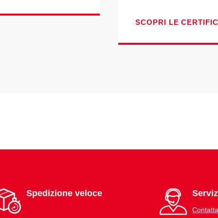
SCOPRI LE CERTIFI
Spedizione veloce
Serviz
Contatta