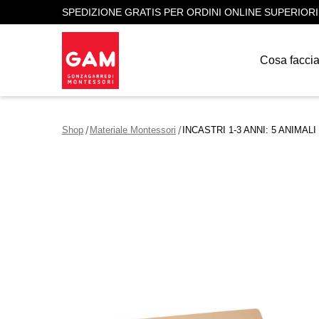
SPEDIZIONE GRATIS PER ORDINI ONLINE SUPERIORI
Cosa facci
Shop
Materiale Montessori
INCASTRI 1-3 ANNI: 5 ANIMAL