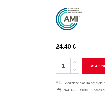
24,40 €
AGGIUN
Spedizione gratuita per ordini 
NON DISPONIBILE. Disponibile