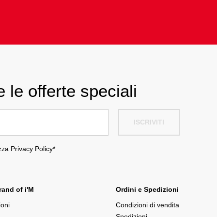
 le offerte speciali
ISCRIVITI
ezza
Privacy Policy
*
and of i'M
Ordini e Spedizioni
ioni
Condizioni di vendita
Spedizioni