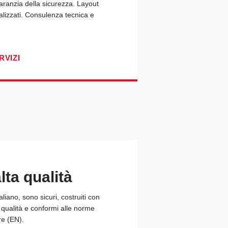
garanzia della sicurezza. Layout
alizzati. Consulenza tecnica e
RVIZI
lta qualità
taliano, sono sicuri, costruiti con
a qualità e conformi alle norme
re (EN).