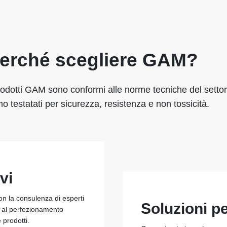
erché scegliere GAM?
rodotti GAM sono conformi alle norme tecniche del settor
o testatati per sicurezza, resistenza e non tossicità.
vi
con la consulenza di esperti
Soluzioni p
e al perfezionamento
e prodotti.