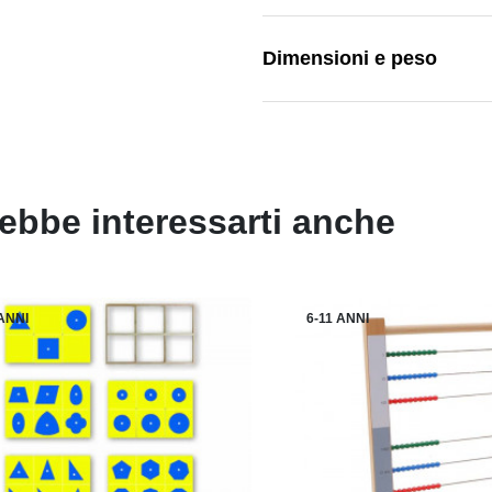
Dimensioni e peso
ebbe interessarti anche
 ANNI
6-11 ANNI