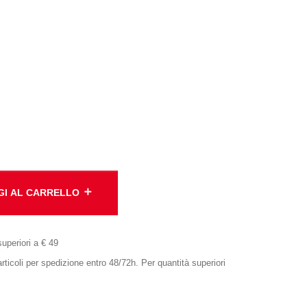
add
GI AL CARRELLO
superiori a € 49
oli per spedizione entro 48/72h. Per quantità superiori