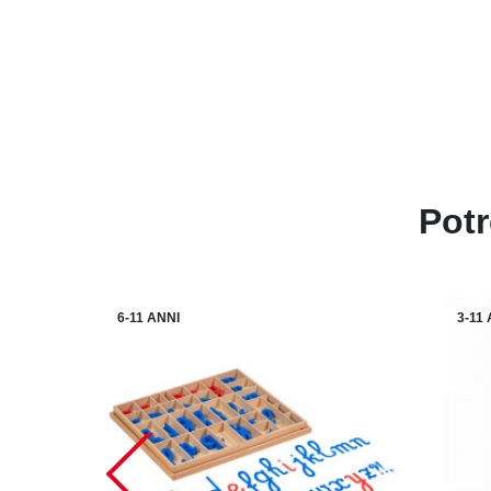
Potr
6-11 ANNI
3-11