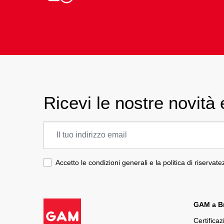
Ricevi le nostre novità e
Accetto le condizioni generali e la politica di riservat
GAM a Br
Certificaz