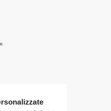
e.
ersonalizzate