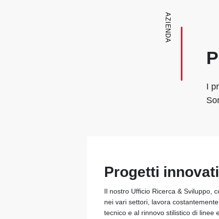
AZIENDA
P
I p
Son
Progetti innovati
Il nostro Ufficio Ricerca & Sviluppo, 
nei vari settori, lavora costantement
tecnico e al rinnovo stilistico di linee 