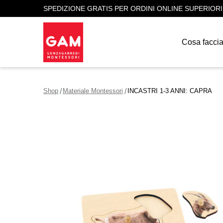
SPEDIZIONE GRATIS PER ORDINI ONLINE SUPERIORI
Cosa facci
Shop
Materiale Montessori
INCASTRI 1-3 ANNI: CAPRA