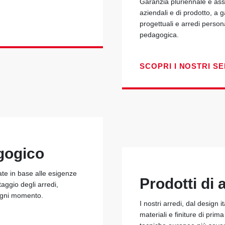
Garanzia pluriennale e assi
aziendali e di prodotto, a 
progettuali e arredi person
pedagogica.
SCOPRI I NOSTRI SE
gogico
ate in base alle esigenze
Prodotti di a
taggio degli arredi,
 ogni momento.
I nostri arredi, dal design i
materiali e finiture di prim