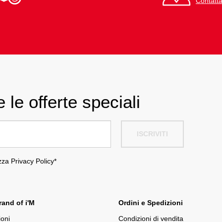
Contatta
 le offerte speciali
ISCRIVITI
ezza
Privacy Policy
*
and of i'M
Ordini e Spedizioni
ioni
Condizioni di vendita