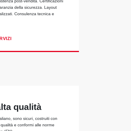
stenza post-vendita. Certificazioni
garanzia della sicurezza. Layout
alizzati. Consulenza tecnica e
RVIZI
lta qualità
taliano, sono sicuri, costruiti con
a qualità e conformi alle norme