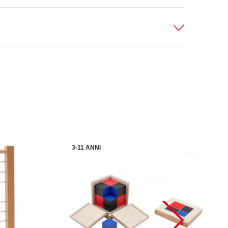
3-11 ANNI