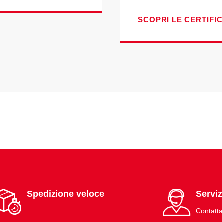
SCOPRI LE CERTIFI
Spedizione veloce
Serviz
Contatta