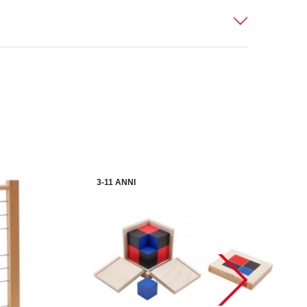
3-11 ANNI