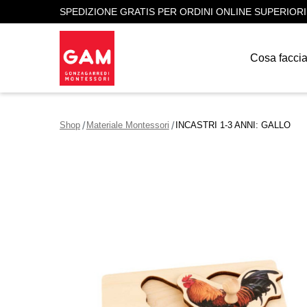
SPEDIZIONE GRATIS PER ORDINI ONLINE SUPERIORI
Cosa facci
Shop
Materiale Montessori
INCASTRI 1-3 ANNI: GALLO