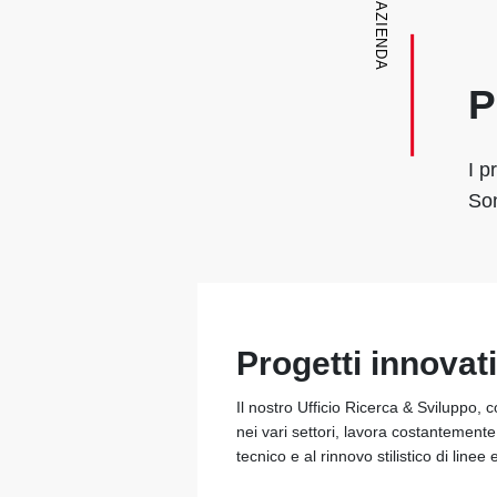
AZIENDA
P
I p
Son
Progetti innovati
Il nostro Ufficio Ricerca & Sviluppo, 
nei vari settori, lavora costantement
tecnico e al rinnovo stilistico di linee 