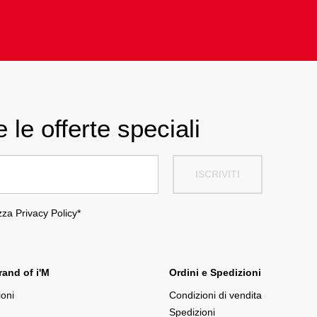
 le offerte speciali
ISCRIVITI
ezza
Privacy Policy
*
and of i'M
Ordini e Spedizioni
ioni
Condizioni di vendita
Spedizioni