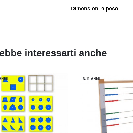
Dimensioni e peso
ebbe interessarti anche
 ANNI
6-11 ANNI