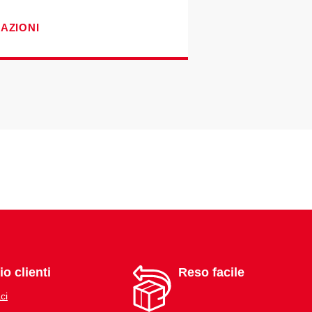
CAZIONI
io clienti
Reso facile
ci