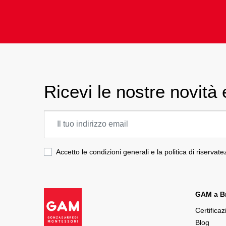
Ricevi le nostre novità e
Accetto le condizioni generali e la politica di riservat
GAM a Br
Certificaz
Blog