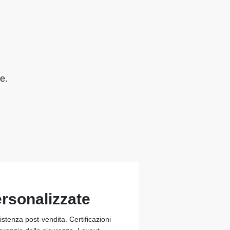
e.
ersonalizzate
stenza post-vendita. Certificazioni