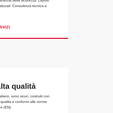
garanzia della sicurezza. Layout
alizzati. Consulenza tecnica e
RVIZI
lta qualità
taliano, sono sicuri, costruiti con
a qualità e conformi alle norme
re (EN).