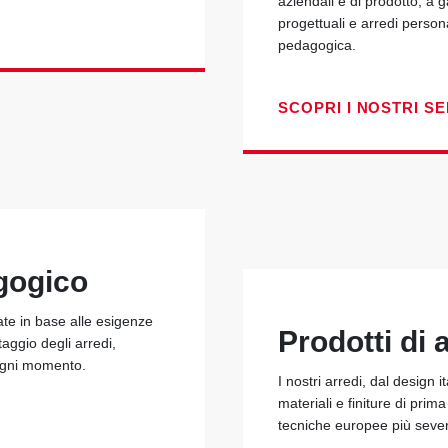
aziendali e di prodotto, a 
progettuali e arredi person
pedagogica.
SCOPRI I NOSTRI SE
gogico
ate in base alle esigenze
Prodotti di a
taggio degli arredi,
 ogni momento.
I nostri arredi, dal design i
materiali e finiture di prim
tecniche europee più seve