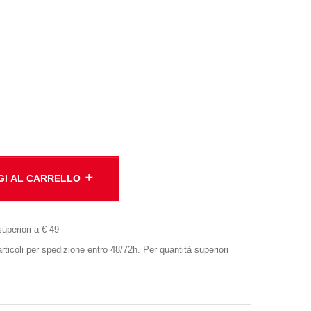
add
GI AL CARRELLO
superiori a € 49
oli per spedizione entro 48/72h. Per quantità superiori