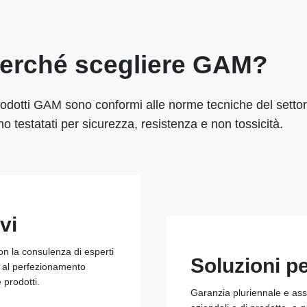
erché scegliere GAM?
rodotti GAM sono conformi alle norme tecniche del settor
o testatati per sicurezza, resistenza e non tossicità.
vi
con la consulenza di esperti
Soluzioni p
e al perfezionamento
e prodotti.
Garanzia pluriennale e assi