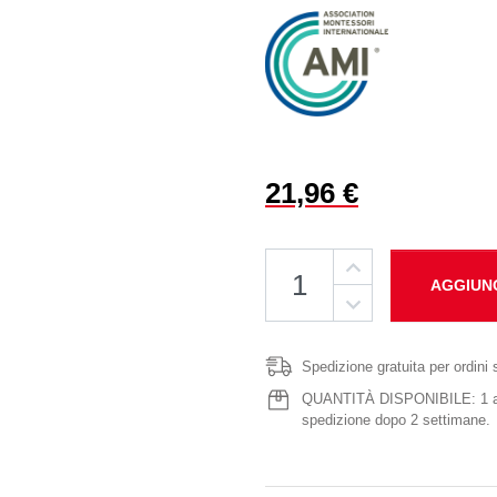
21,96 €
AGGIUN
Spedizione gratuita per ordini 
QUANTITÀ DISPONIBILE: 1 artic
spedizione dopo 2 settimane.