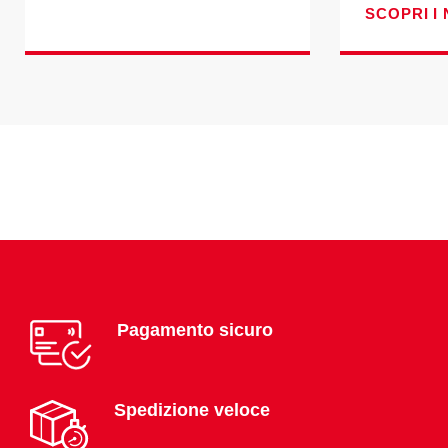
SCOPRI I 
Pagamento sicuro
Spedizione veloce