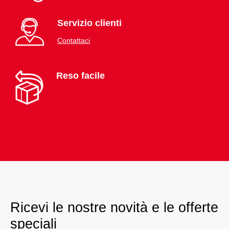
Servizio clienti
Contattaci
Reso facile
Ricevi le nostre novità e le offerte
speciali