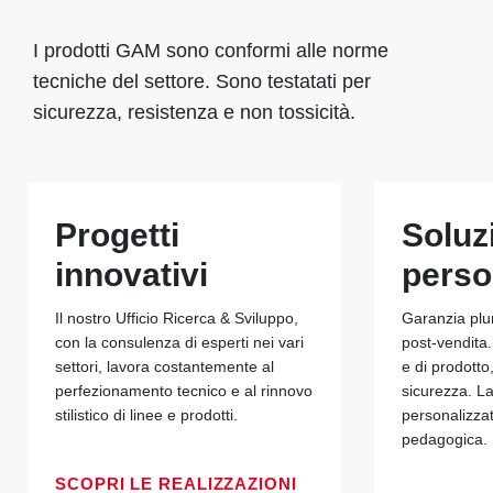
I prodotti GAM sono conformi alle norme
tecniche del settore. Sono testatati per
sicurezza, resistenza e non tossicità.
Progetti
Soluz
innovativi
perso
Il nostro Ufficio Ricerca & Sviluppo,
Garanzia plu
con la consulenza di esperti nei vari
post-vendita.
settori, lavora costantemente al
e di prodotto
perfezionamento tecnico e al rinnovo
sicurezza. La
stilistico di linee e prodotti.
personalizza
pedagogica.
SCOPRI LE REALIZZAZIONI