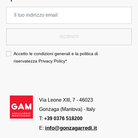
ISCRIVITI
Accetto le condizioni generali e la politica di
riservatezza
Privacy Policy
*
Via Leone XIII, 7 - 46023
Gonzaga (Mantova) - Italy
T:
+39 0376 518200
info@gonzagarredi.it
E: