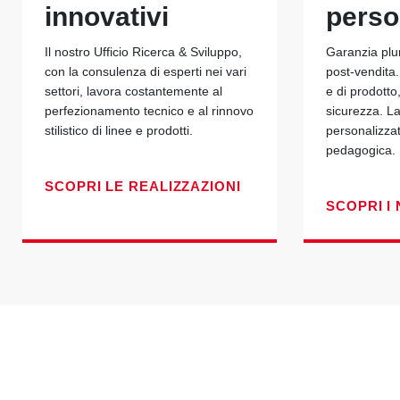
innovativi
perso
Il nostro Ufficio Ricerca & Sviluppo,
Garanzia plu
con la consulenza di esperti nei vari
post-vendita.
settori, lavora costantemente al
e di prodotto
perfezionamento tecnico e al rinnovo
sicurezza. La
stilistico di linee e prodotti.
personalizza
pedagogica.
SCOPRI LE REALIZZAZIONI
SCOPRI I 