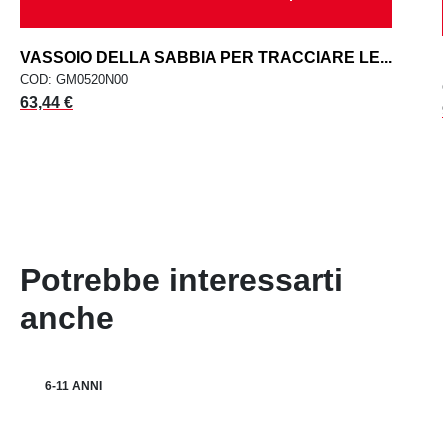
VASSOIO DELLA SABBIA PER TRACCIARE LE...
COD: GM0520N00
Prezzo
63,44 €
Potrebbe interessarti
anche
6-11 ANNI