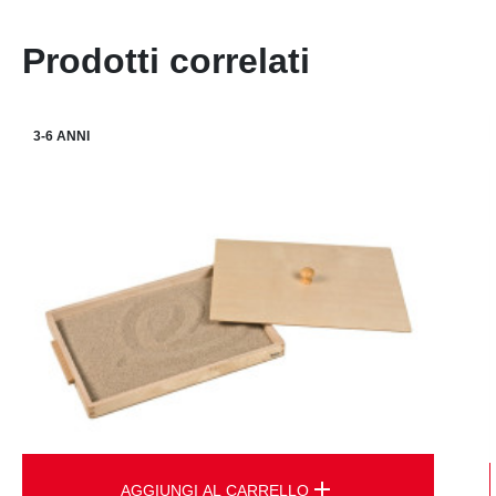
Prodotti correlati
3-6 ANNI
add
AGGIUNGI AL CARRELLO