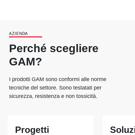
AZIENDA
Perché scegliere
GAM?
I prodotti GAM sono conformi alle norme
tecniche del settore. Sono testatati per
sicurezza, resistenza e non tossicità.
Progetti
Soluz