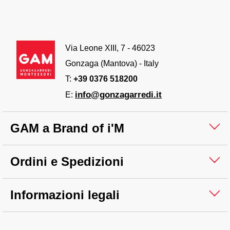
Via Leone XIII, 7 - 46023
Gonzaga (Mantova) - Italy
T:
+39 0376 518200
info@gonzagarredi.it
E:
GAM a Brand of i'M
Ordini e Spedizioni
Informazioni legali