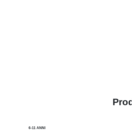
Prod
6-11 ANNI