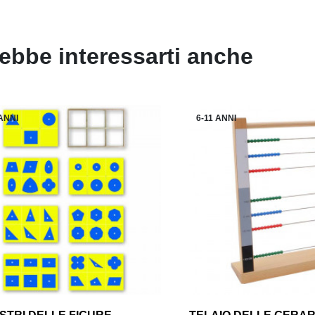
ebbe interessarti anche
 ANNI
6-11 ANNI