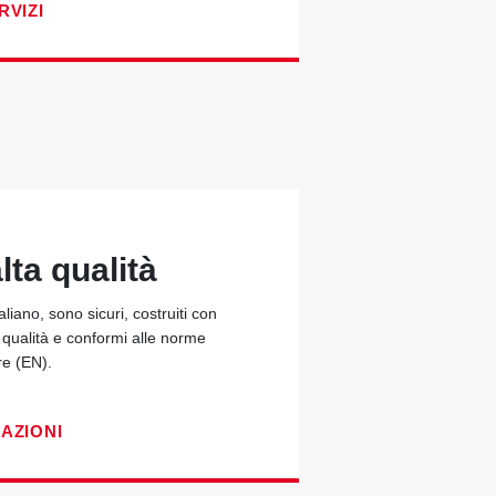
RVIZI
lta qualità
taliano, sono sicuri, costruiti con
a qualità e conformi alle norme
re (EN).
CAZIONI