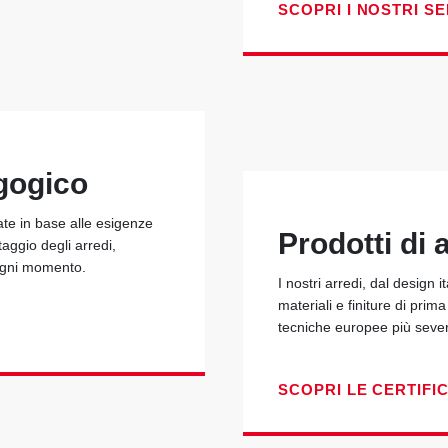
SCOPRI I NOSTRI SE
gogico
ate in base alle esigenze
Prodotti di a
taggio degli arredi,
 ogni momento.
I nostri arredi, dal design i
materiali e finiture di prim
tecniche europee più seve
SCOPRI LE CERTIFI