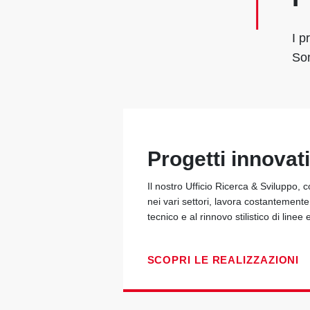
I p
Son
Progetti innovati
Il nostro Ufficio Ricerca & Sviluppo, 
nei vari settori, lavora costantement
tecnico e al rinnovo stilistico di linee 
SCOPRI LE REALIZZAZIONI