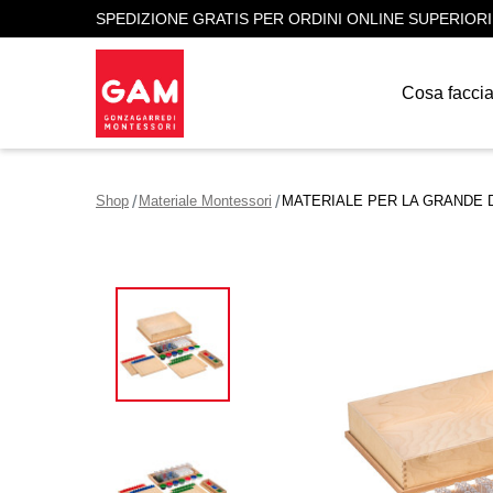
SPEDIZIONE GRATIS PER ORDINI ONLINE SUPERIORI
Cosa facci
Shop
Materiale Montessori
MATERIALE PER LA GRANDE D