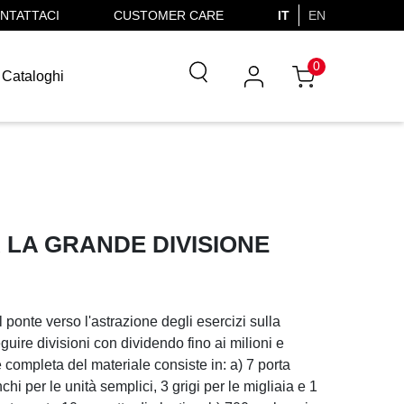
NTATTACI
CUSTOMER CARE
IT
EN
0
Cataloghi
 LA GRANDE DIVISIONE
l ponte verso l'astrazione degli esercizi sulla
eguire divisioni con dividendo fino ai milioni e
ie completa del materiale consiste in: a) 7 porta
chi per le unità semplici, 3 grigi per le migliaia e 1