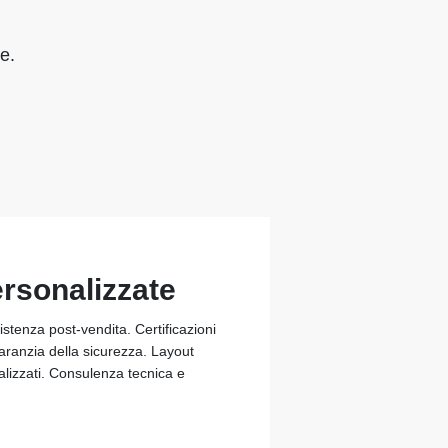
e.
ersonalizzate
stenza post-vendita. Certificazioni
garanzia della sicurezza. Layout
alizzati. Consulenza tecnica e