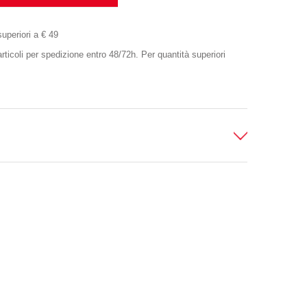
superiori a € 49
oli per spedizione entro 48/72h. Per quantità superiori