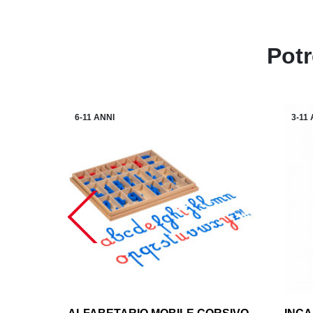
Potr
6-11 ANNI
3-11