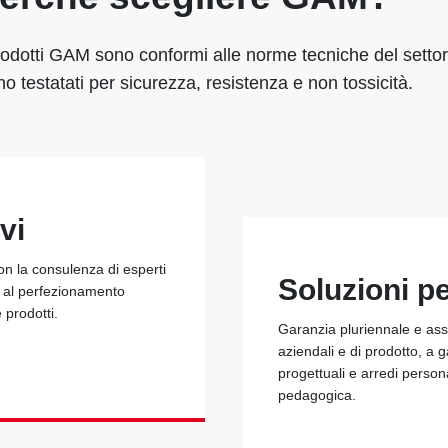
rodotti GAM sono conformi alle norme tecniche del settor
o testatati per sicurezza, resistenza e non tossicità.
vi
con la consulenza di esperti
Soluzioni p
e al perfezionamento
e prodotti.
Garanzia pluriennale e assi
aziendali e di prodotto, a 
progettuali e arredi person
pedagogica.