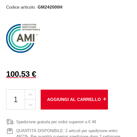
Codice articolo:
GM242000H
100,53 €
add
AGGIUNGI AL CARRELLO
Spedizione gratuita per ordini superiori a € 49
QUANTITÀ DISPONIBILE: 2 articoli per spedizione entro
48/72h. Per quantità superiori spedizione dopo 2 settimane.