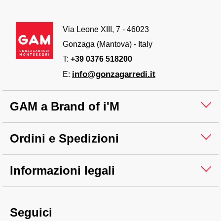
Via Leone XIII, 7 - 46023
Gonzaga (Mantova) - Italy
T:
+39 0376 518200
info@gonzagarredi.it
E:
GAM a Brand of i'M
Ordini e Spedizioni
Informazioni legali
Seguici