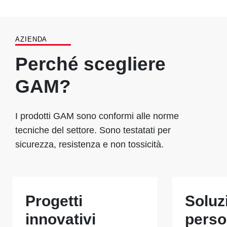
AZIENDA
Perché scegliere
GAM?
I prodotti GAM sono conformi alle norme
tecniche del settore. Sono testatati per
sicurezza, resistenza e non tossicità.
Progetti
Soluz
innovativi
perso