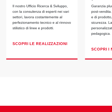
Il nostro Ufficio Ricerca & Sviluppo,
Garanzia plu
con la consulenza di esperti nei vari
post-vendita.
settori, lavora costantemente al
e di prodotto
perfezionamento tecnico e al rinnovo
sicurezza. La
stilistico di linee e prodotti.
personalizza
pedagogica.
SCOPRI LE REALIZZAZIONI
SCOPRI I 