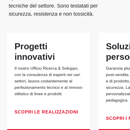
tecniche del settore. Sono testatati per
sicurezza, resistenza e non tossicità.
Progetti
Soluz
innovativi
perso
Il nostro Ufficio Ricerca & Sviluppo,
Garanzia plu
con la consulenza di esperti nei vari
post-vendita.
settori, lavora costantemente al
e di prodotto
perfezionamento tecnico e al rinnovo
sicurezza. La
stilistico di linee e prodotti.
personalizza
pedagogica.
SCOPRI LE REALIZZAZIONI
SCOPRI I 