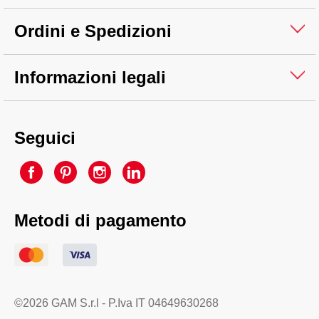
Ordini e Spedizioni
Informazioni legali
Seguici
Metodi di pagamento
©2026 GAM S.r.l - P.Iva IT 04649630268