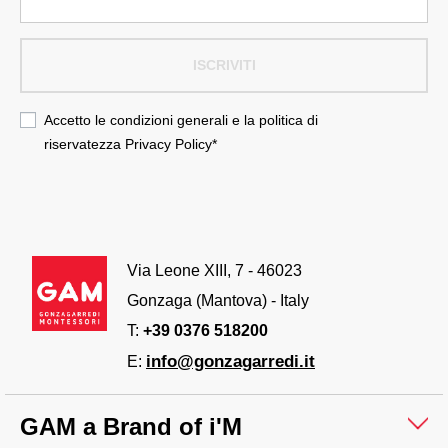
ISCRIVITI
Accetto le condizioni generali e la politica di
riservatezza
Privacy Policy
*
Via Leone XIII, 7 - 46023
Gonzaga (Mantova) - Italy
T:
+39 0376 518200
info@gonzagarredi.it
E:
GAM a Brand of i'M