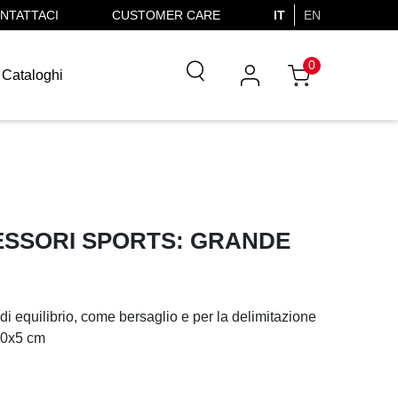
NTATTACI
CUSTOMER CARE
IT
EN
0
Cataloghi
SSORI SPORTS: GRANDE
di equilibrio, come bersaglio e per la delimitazione
10x5 cm