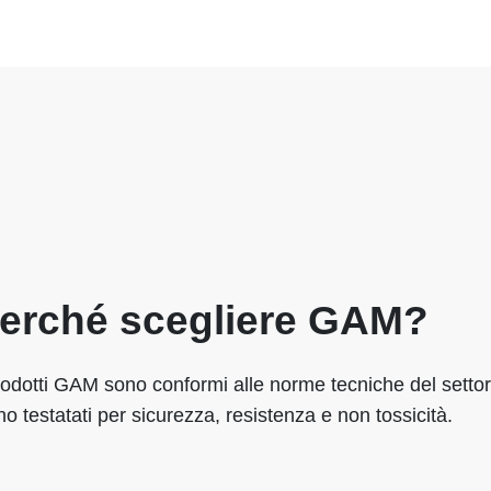
erché scegliere GAM?
rodotti GAM sono conformi alle norme tecniche del settor
o testatati per sicurezza, resistenza e non tossicità.