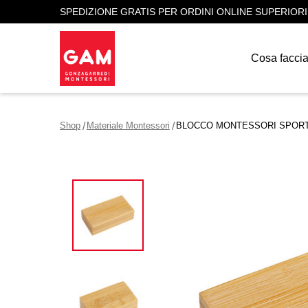
SPEDIZIONE GRATIS PER ORDINI ONLINE SUPERIORI
Cosa facci
Shop
Materiale Montessori
BLOCCO MONTESSORI SPORT