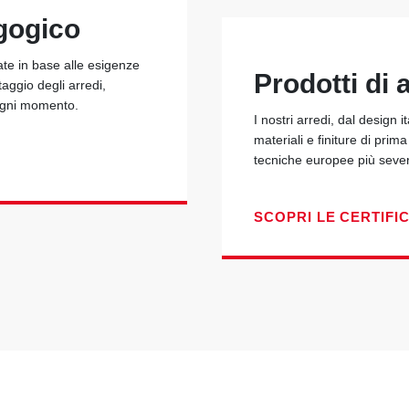
gogico
ate in base alle esigenze
Prodotti di a
taggio degli arredi,
 ogni momento.
I nostri arredi, dal design i
materiali e finiture di prim
tecniche europee più seve
SCOPRI LE CERTIFI