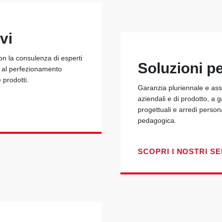
vi
con la consulenza di esperti
Soluzioni p
e al perfezionamento
e prodotti.
Garanzia pluriennale e assi
aziendali e di prodotto, a 
progettuali e arredi person
pedagogica.
SCOPRI I NOSTRI SE