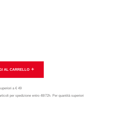
add
GI AL CARRELLO
superiori a € 49
oli per spedizione entro 48/72h. Per quantità superiori