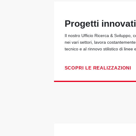
Progetti innovati
Il nostro Ufficio Ricerca & Sviluppo, 
nei vari settori, lavora costantement
tecnico e al rinnovo stilistico di linee 
SCOPRI LE REALIZZAZIONI