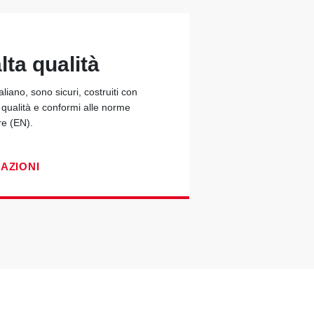
lta qualità
taliano, sono sicuri, costruiti con
a qualità e conformi alle norme
re (EN).
CAZIONI