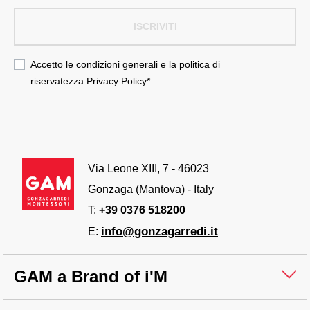
ISCRIVITI
Accetto le condizioni generali e la politica di
riservatezza
Privacy Policy
*
Via Leone XIII, 7 - 46023
Gonzaga (Mantova) - Italy
T:
+39 0376 518200
info@gonzagarredi.it
E:
GAM a Brand of i'M