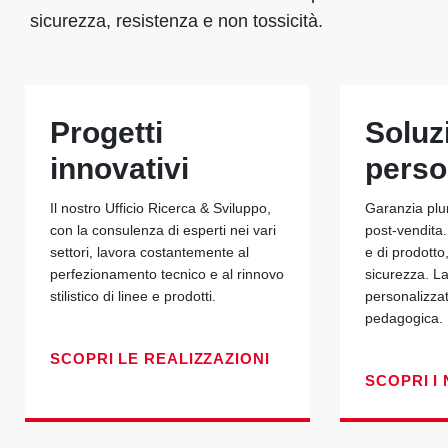
sicurezza, resistenza e non tossicità.
Progetti
Soluz
innovativi
perso
Il nostro Ufficio Ricerca & Sviluppo,
Garanzia plu
con la consulenza di esperti nei vari
post-vendita.
settori, lavora costantemente al
e di prodotto
perfezionamento tecnico e al rinnovo
sicurezza. La
stilistico di linee e prodotti.
personalizza
pedagogica.
SCOPRI LE REALIZZAZIONI
SCOPRI I 