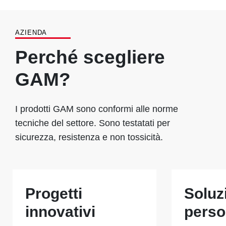
AZIENDA
Perché scegliere
GAM?
I prodotti GAM sono conformi alle norme
tecniche del settore. Sono testatati per
sicurezza, resistenza e non tossicità.
Progetti
Soluz
innovativi
perso