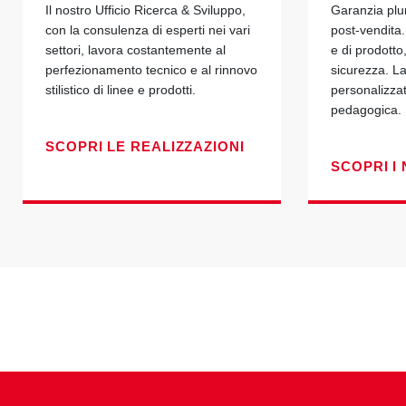
Il nostro Ufficio Ricerca & Sviluppo,
Garanzia plu
con la consulenza di esperti nei vari
post-vendita.
settori, lavora costantemente al
e di prodotto
perfezionamento tecnico e al rinnovo
sicurezza. La
stilistico di linee e prodotti.
personalizza
pedagogica.
SCOPRI LE REALIZZAZIONI
SCOPRI I 