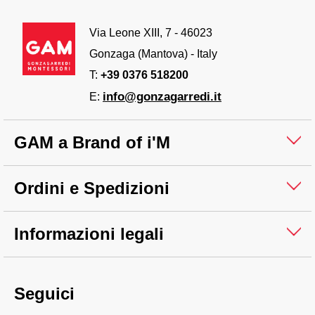
Via Leone XIII, 7 - 46023
Gonzaga (Mantova) - Italy
T:
+39 0376 518200
info@gonzagarredi.it
E:
GAM a Brand of i'M
Ordini e Spedizioni
Informazioni legali
Seguici