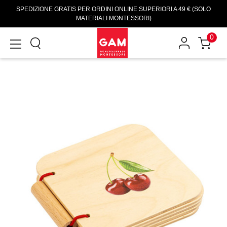
SPEDIZIONE GRATIS PER ORDINI ONLINE SUPERIORI A 49 € (SOLO
MATERIALI MONTESSORI)
0