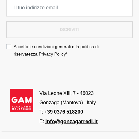
ISCRIVITI
Accetto le condizioni generali e la politica di
riservatezza
Privacy Policy
*
Via Leone XIII, 7 - 46023
Gonzaga (Mantova) - Italy
T:
+39 0376 518200
info@gonzagarredi.it
E: