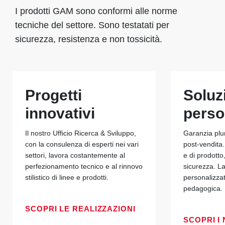
I prodotti GAM sono conformi alle norme
tecniche del settore. Sono testatati per
sicurezza, resistenza e non tossicità.
Progetti
Soluz
innovativi
perso
Il nostro Ufficio Ricerca & Sviluppo,
Garanzia plu
con la consulenza di esperti nei vari
post-vendita.
settori, lavora costantemente al
e di prodotto
perfezionamento tecnico e al rinnovo
sicurezza. La
stilistico di linee e prodotti.
personalizza
pedagogica.
SCOPRI LE REALIZZAZIONI
SCOPRI I 