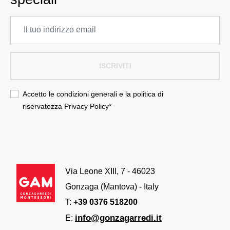
ISCRIVITI
Accetto le condizioni generali e la politica di
riservatezza
Privacy Policy
*
Via Leone XIII, 7 - 46023
Gonzaga (Mantova) - Italy
T:
+39 0376 518200
info@gonzagarredi.it
E: