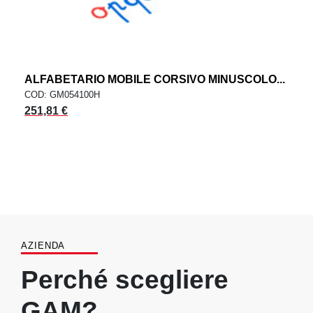
ALFABETARIO MOBILE CORSIVO MINUSCOLO...
COD: GM054100H
251,81 €
AZIENDA
Perché scegliere
GAM?