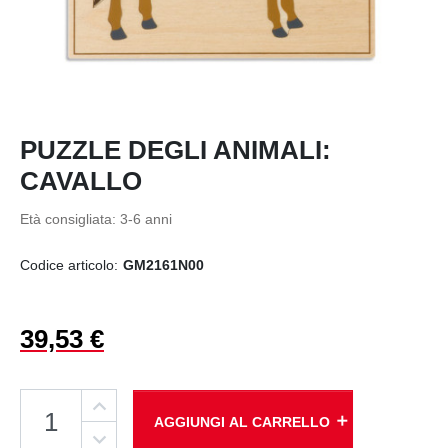
PUZZLE DEGLI ANIMALI:
CAVALLO
Età consigliata:
3-6 anni
Codice articolo:
GM2161N00
39,53 €
add
AGGIUNGI AL CARRELLO