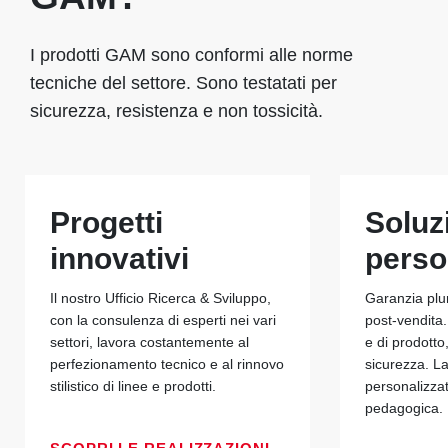
I prodotti GAM sono conformi alle norme
tecniche del settore. Sono testatati per
sicurezza, resistenza e non tossicità.
Progetti
Soluz
innovativi
perso
Il nostro Ufficio Ricerca & Sviluppo,
Garanzia plu
con la consulenza di esperti nei vari
post-vendita.
settori, lavora costantemente al
e di prodotto
perfezionamento tecnico e al rinnovo
sicurezza. La
stilistico di linee e prodotti.
personalizza
pedagogica.