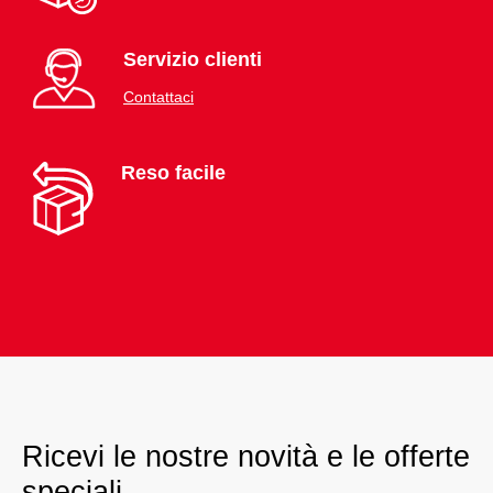
Servizio clienti
Contattaci
Reso facile
Ricevi le nostre novità e le offerte
speciali