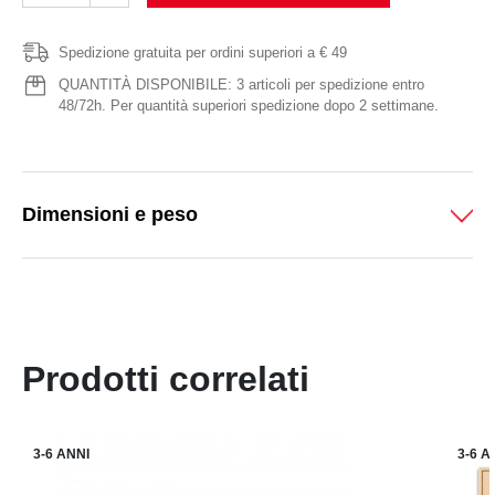
Spedizione gratuita per ordini superiori a € 49
QUANTITÀ DISPONIBILE: 3 articoli per spedizione entro
48/72h. Per quantità superiori spedizione dopo 2 settimane.
Dimensioni e peso
Prodotti correlati
3-6 ANNI
3-6 A