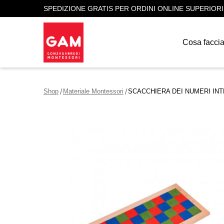
SPEDIZIONE GRATIS PER ORDINI ONLINE SUPERIORI
Cosa facci
Shop
Materiale Montessori
SCACCHIERA DEI NUMERI INT