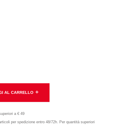
add
GI AL CARRELLO
superiori a € 49
oli per spedizione entro 48/72h. Per quantità superiori