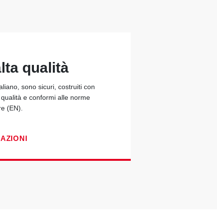
lta qualità
taliano, sono sicuri, costruiti con
a qualità e conformi alle norme
re (EN).
CAZIONI