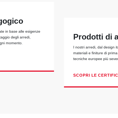
gogico
ate in base alle esigenze
Prodotti di a
taggio degli arredi,
 ogni momento.
I nostri arredi, dal design i
materiali e finiture di prim
tecniche europee più seve
SCOPRI LE CERTIFI