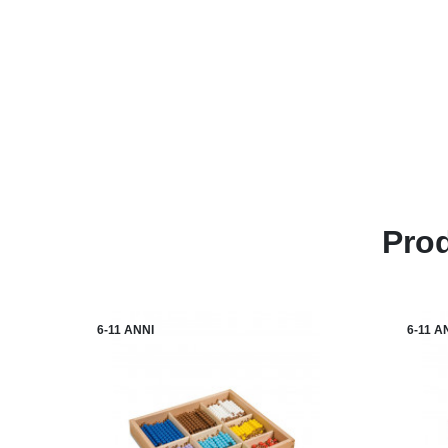
Prod
6-11 ANNI
6-11 A