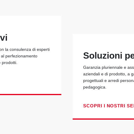
vi
con la consulenza di esperti
Soluzioni p
e al perfezionamento
e prodotti.
Garanzia pluriennale e assi
aziendali e di prodotto, a 
progettuali e arredi person
pedagogica.
SCOPRI I NOSTRI SE