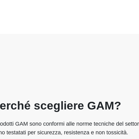
erché scegliere GAM?
rodotti GAM sono conformi alle norme tecniche del settor
o testatati per sicurezza, resistenza e non tossicità.