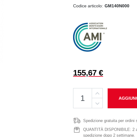
Codice articolo:
GM140N000
155,67 €
AGGIUN
Spedizione gratuita per ordini 
QUANTITÀ DISPONIBILE: 2 artic
spedizione dopo 2 settimane.