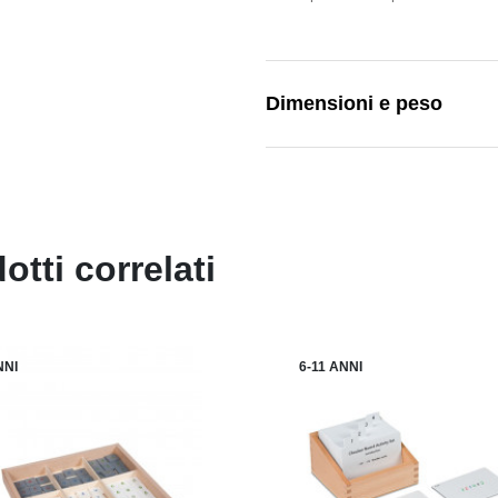
Dimensioni e peso
otti correlati
NNI
6-11 ANNI