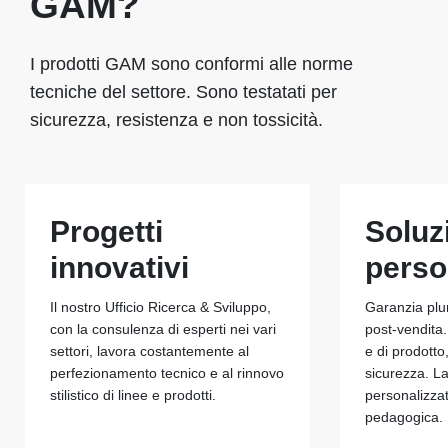
GAM?
I prodotti GAM sono conformi alle norme
tecniche del settore. Sono testatati per
sicurezza, resistenza e non tossicità.
Progetti
Soluz
innovativi
perso
Il nostro Ufficio Ricerca & Sviluppo,
Garanzia plu
con la consulenza di esperti nei vari
post-vendita.
settori, lavora costantemente al
e di prodotto
perfezionamento tecnico e al rinnovo
sicurezza. La
stilistico di linee e prodotti.
personalizza
pedagogica.