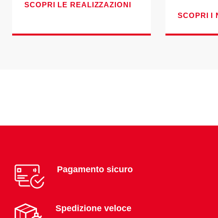
SCOPRI LE REALIZZAZIONI
SCOPRI I 
Pagamento sicuro
Spedizione veloce