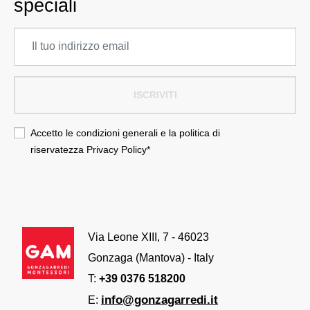
speciali
ISCRIVITI
Accetto le condizioni generali e la politica di
riservatezza
Privacy Policy
*
Via Leone XIII, 7 - 46023
Gonzaga (Mantova) - Italy
T:
+39 0376 518200
info@gonzagarredi.it
E: