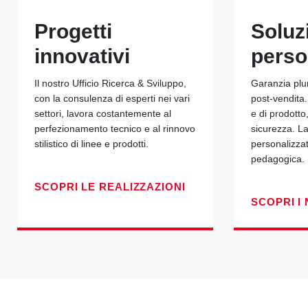
Progetti
Soluz
innovativi
perso
Il nostro Ufficio Ricerca & Sviluppo,
Garanzia plu
con la consulenza di esperti nei vari
post-vendita.
settori, lavora costantemente al
e di prodotto
perfezionamento tecnico e al rinnovo
sicurezza. La
stilistico di linee e prodotti.
personalizza
pedagogica.
SCOPRI LE REALIZZAZIONI
SCOPRI I 