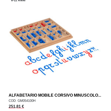
6-11 ANNI
ALFABETARIO MOBILE CORSIVO MINUSCOLO...
COD: GM054100H
251,81 €