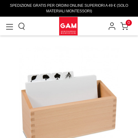
SPEDIZIONE GRATIS PER ORDINI ONLINE SUPERIORI A 49 € (SOLO
MATERIALI MONTESSORI)
0