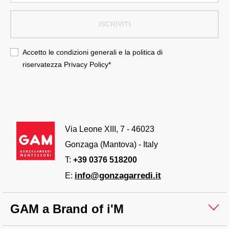
ISCRIVITI
Accetto le condizioni generali e la politica di
riservatezza
Privacy Policy
*
Via Leone XIII, 7 - 46023
Gonzaga (Mantova) - Italy
T:
+39 0376 518200
info@gonzagarredi.it
E:
GAM a Brand of i'M