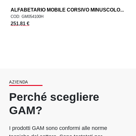
ALFABETARIO MOBILE CORSIVO MINUSCOLO...
COD: GM054100H
251,81 €
AZIENDA
Perché scegliere
GAM?
I prodotti GAM sono conformi alle norme