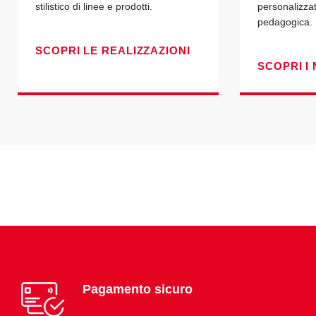
stilistico di linee e prodotti.
personalizza
pedagogica.
SCOPRI LE REALIZZAZIONI
SCOPRI I 
Pagamento sicuro