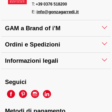
T:
+39 0376 518200
info@gonzagarredi.it
E:
GAM a Brand of i'M
Ordini e Spedizioni
Informazioni legali
Seguici
Metodi di pagamento