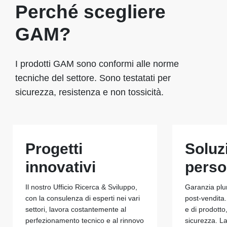
Perché scegliere
GAM?
I prodotti GAM sono conformi alle norme
tecniche del settore. Sono testatati per
sicurezza, resistenza e non tossicità.
Progetti
Soluz
innovativi
perso
Il nostro Ufficio Ricerca & Sviluppo,
Garanzia plu
con la consulenza di esperti nei vari
post-vendita.
settori, lavora costantemente al
e di prodotto
perfezionamento tecnico e al rinnovo
sicurezza. La