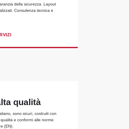
garanzia della sicurezza. Layout
alizzati. Consulenza tecnica e
RVIZI
lta qualità
taliano, sono sicuri, costruiti con
a qualità e conformi alle norme
re (EN).