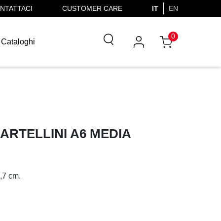
NTATTACI
CUSTOMER CARE
IT
EN
0
Cataloghi
ARTELLINI A6 MEDIA
6,7 cm.