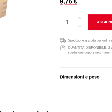
9,76 €
AGGIUN
Spedizione gratuita per ordini 
QUANTITÀ DISPONIBILE: 2 artic
spedizione dopo 2 settimane.
Dimensioni e peso