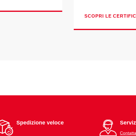
SCOPRI LE CERTIFI
Spedizione veloce
Serviz
Contatta