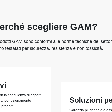
erché scegliere GAM?
rodotti GAM sono conformi alle norme tecniche del settor
o testatati per sicurezza, resistenza e non tossicità.
vi
con la consulenza di esperti
Soluzioni p
e al perfezionamento
e prodotti.
Garanzia pluriennale e assi