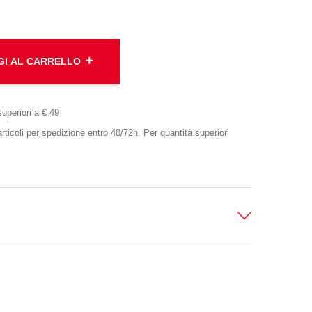
add
GI AL CARRELLO
superiori a € 49
oli per spedizione entro 48/72h. Per quantità superiori