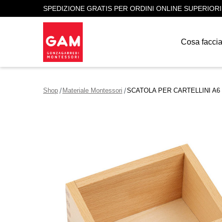
SPEDIZIONE GRATIS PER ORDINI ONLINE SUPERIORI
Cosa facci
Shop
Materiale Montessori
SCATOLA PER CARTELLINI A6