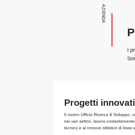
AZIENDA
P
I p
Son
Progetti innovati
Il nostro Ufficio Ricerca & Sviluppo, 
nei vari settori, lavora costantement
tecnico e al rinnovo stilistico di linee 