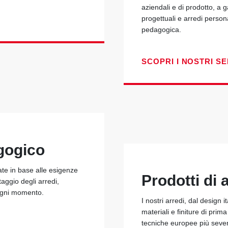
aziendali e di prodotto, a 
progettuali e arredi person
pedagogica.
SCOPRI I NOSTRI SE
gogico
ate in base alle esigenze
Prodotti di a
taggio degli arredi,
 ogni momento.
I nostri arredi, dal design i
materiali e finiture di prim
tecniche europee più seve