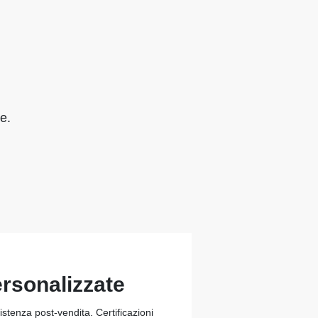
e.
ersonalizzate
stenza post-vendita. Certificazioni