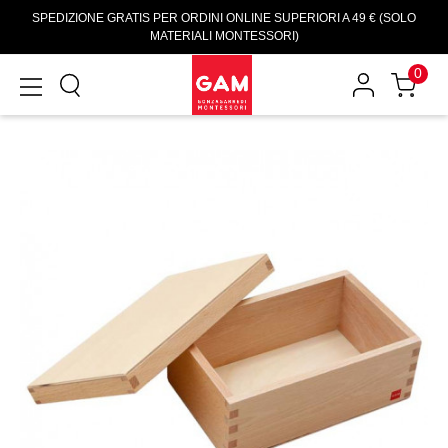
SPEDIZIONE GRATIS PER ORDINI ONLINE SUPERIORI A 49 € (SOLO
MATERIALI MONTESSORI)
0