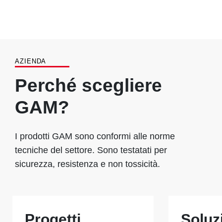
AZIENDA
Perché scegliere
GAM?
I prodotti GAM sono conformi alle norme
tecniche del settore. Sono testatati per
sicurezza, resistenza e non tossicità.
Progetti
Soluz