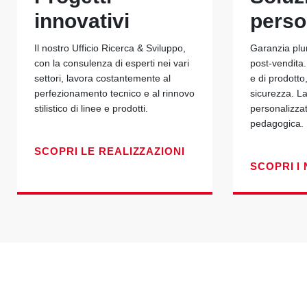
innovativi
perso
Il nostro Ufficio Ricerca & Sviluppo,
Garanzia plu
con la consulenza di esperti nei vari
post-vendita.
settori, lavora costantemente al
e di prodotto
perfezionamento tecnico e al rinnovo
sicurezza. La
stilistico di linee e prodotti.
personalizza
pedagogica.
SCOPRI LE REALIZZAZIONI
SCOPRI I 