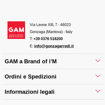
Via Leone XIII, 7 - 46023
Gonzaga (Mantova) - Italy
T:
+39 0376 518200
info@gonzagarredi.it
E:
GAM a Brand of i'M
Ordini e Spedizioni
Informazioni legali