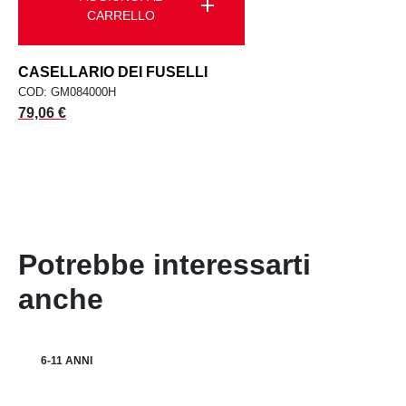
add
CARRELLO
CASELLARIO DEI FUSELLI
COD: GM084000H
Prezzo
79,06 €
Potrebbe interessarti
anche
6-11 ANNI