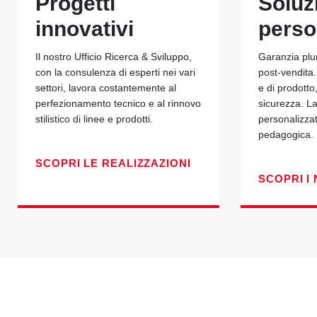
Progetti
Soluz
innovativi
perso
Il nostro Ufficio Ricerca & Sviluppo,
Garanzia plu
con la consulenza di esperti nei vari
post-vendita.
settori, lavora costantemente al
e di prodotto
perfezionamento tecnico e al rinnovo
sicurezza. La
stilistico di linee e prodotti.
personalizza
pedagogica.
SCOPRI LE REALIZZAZIONI
SCOPRI I 