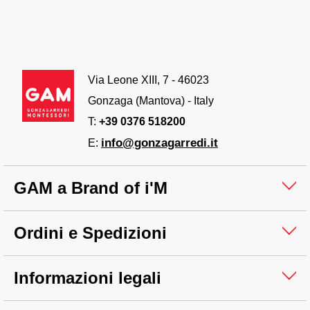
Via Leone XIII, 7 - 46023
Gonzaga (Mantova) - Italy
T:
+39 0376 518200
info@gonzagarredi.it
E:
GAM a Brand of i'M
Ordini e Spedizioni
Informazioni legali