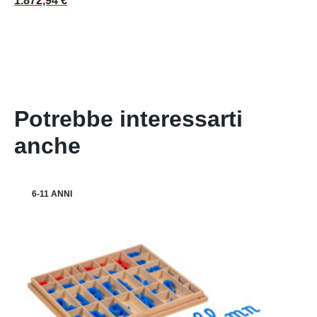
1.872,94 €
Potrebbe interessarti
anche
6-11 ANNI