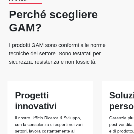
Perché scegliere
GAM?
I prodotti GAM sono conformi alle norme
tecniche del settore. Sono testatati per
sicurezza, resistenza e non tossicità.
Progetti
Soluz
innovativi
perso
Il nostro Ufficio Ricerca & Sviluppo,
Garanzia plu
con la consulenza di esperti nei vari
post-vendita.
settori, lavora costantemente al
e di prodotto