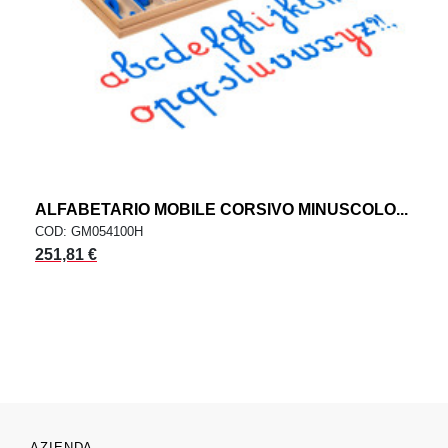
ALFABETARIO MOBILE CORSIVO MINUSCOLO...
COD: GM054100H
251,81 €
AZIENDA