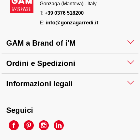
Gonzaga (Mantova) - Italy
T:
+39 0376 518200
info@gonzagarredi.it
E:
GAM a Brand of i'M
Ordini e Spedizioni
Informazioni legali
Seguici