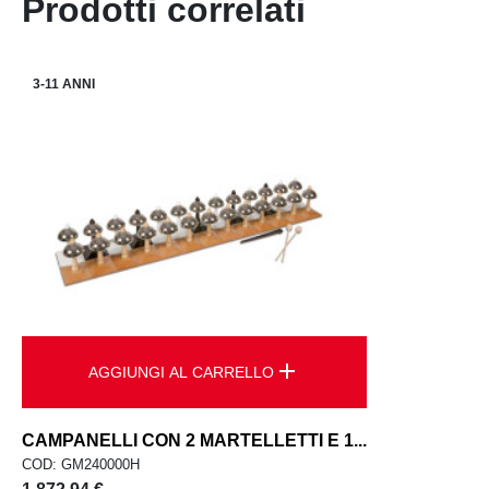
Prodotti correlati
3-11 ANNI
add
AGGIUNGI AL CARRELLO
CAMPANELLI CON 2 MARTELLETTI E 1...
COD: GM240000H
Prezzo