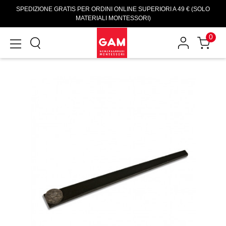
SPEDIZIONE GRATIS PER ORDINI ONLINE SUPERIORI A 49 € (SOLO
MATERIALI MONTESSORI)
0