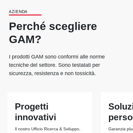
AZIENDA
Perché scegliere
GAM?
I prodotti GAM sono conformi alle norme
tecniche del settore. Sono testatati per
sicurezza, resistenza e non tossicità.
Progetti
Soluz
innovativi
perso
Il nostro Ufficio Ricerca & Sviluppo,
Garanzia plu