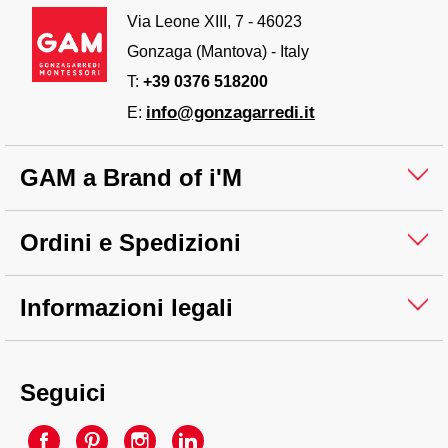
Via Leone XIII, 7 - 46023
Gonzaga (Mantova) - Italy
T:
+39 0376 518200
info@gonzagarredi.it
E:
GAM a Brand of i'M
Ordini e Spedizioni
Informazioni legali
Seguici