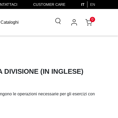
NTATTACI
CUSTOMER CARE
IT
EN
0
Cataloghi
 DIVISIONE (IN INGLESE)
ntengono le operazioni necessarie per gli esercizi con