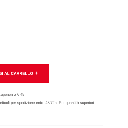
add
GI AL CARRELLO
superiori a € 49
oli per spedizione entro 48/72h. Per quantità superiori