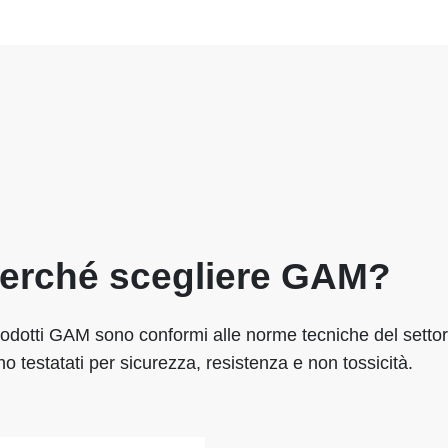
erché scegliere GAM?
rodotti GAM sono conformi alle norme tecniche del settor
o testatati per sicurezza, resistenza e non tossicità.