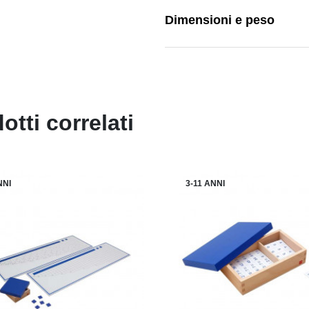
Dimensioni e peso
otti correlati
NNI
3-11 ANNI