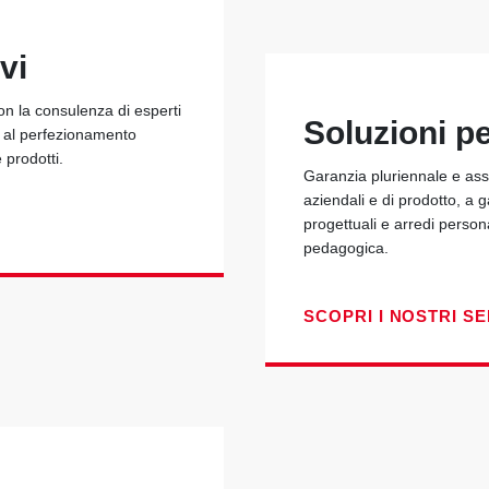
vi
con la consulenza di esperti
Soluzioni p
e al perfezionamento
e prodotti.
Garanzia pluriennale e assi
aziendali e di prodotto, a 
progettuali e arredi person
pedagogica.
SCOPRI I NOSTRI SE