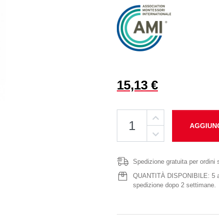
15,13 €
AGGIUN
Spedizione gratuita per ordini 
QUANTITÀ DISPONIBILE: 5 artic
spedizione dopo 2 settimane.