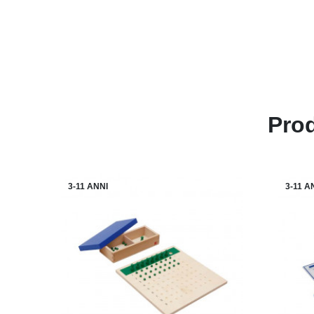
Prod
3-11 ANNI
3-11 A