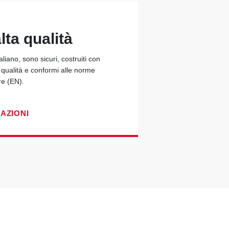
lta qualità
taliano, sono sicuri, costruiti con
a qualità e conformi alle norme
re (EN).
CAZIONI