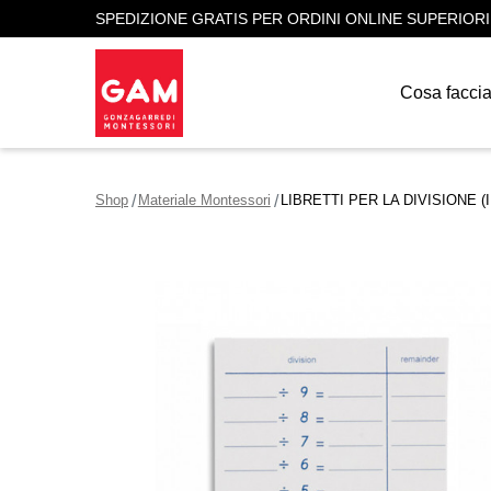
SPEDIZIONE GRATIS PER ORDINI ONLINE SUPERIORI
Cosa facci
Shop
Materiale Montessori
LIBRETTI PER LA DIVISIONE (