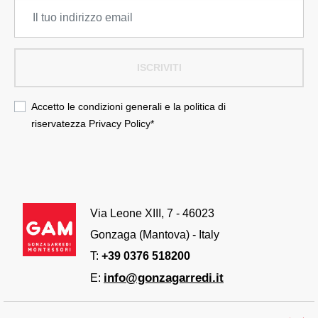
ISCRIVITI
Accetto le condizioni generali e la politica di
riservatezza
Privacy Policy
*
Via Leone XIII, 7 - 46023
Gonzaga (Mantova) - Italy
T:
+39 0376 518200
info@gonzagarredi.it
E: