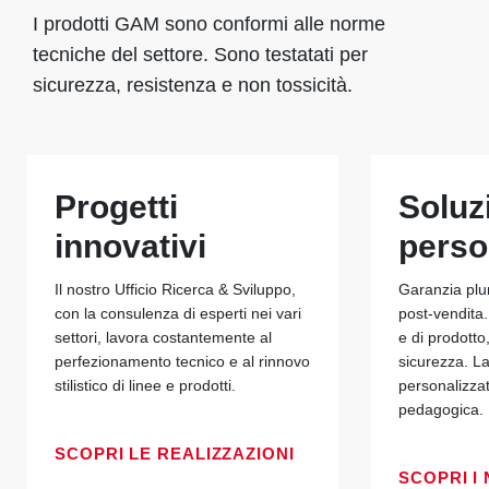
I prodotti GAM sono conformi alle norme
tecniche del settore. Sono testatati per
sicurezza, resistenza e non tossicità.
Progetti
Soluz
innovativi
perso
Il nostro Ufficio Ricerca & Sviluppo,
Garanzia plu
con la consulenza di esperti nei vari
post-vendita.
settori, lavora costantemente al
e di prodotto
perfezionamento tecnico e al rinnovo
sicurezza. La
stilistico di linee e prodotti.
personalizza
pedagogica.
SCOPRI LE REALIZZAZIONI
SCOPRI I 